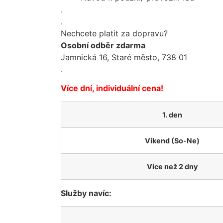
.
.
Nechcete platit za dopravu?
Osobní odběr zdarma
Jamnická 16, Staré město, 738 01
.
Více dní, individuální cena!
1. den
Víkend (So-Ne)
Více než 2 dny
Služby navíc: